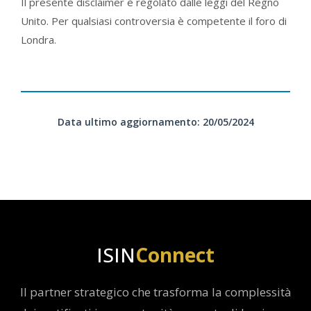
Il presente disclaimer è regolato dalle leggi del Regno
Unito. Per qualsiasi controversia è competente il foro di
Londra.
Data ultimo aggiornamento: 20/05/2024
ISIN
Connect
Il partner strategico che trasforma la complessità