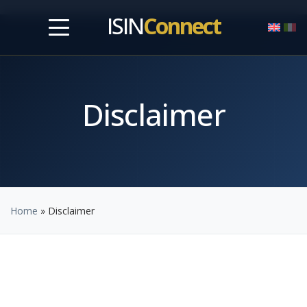
ISIN
Connect
Disclaimer
Home
»
Disclaimer