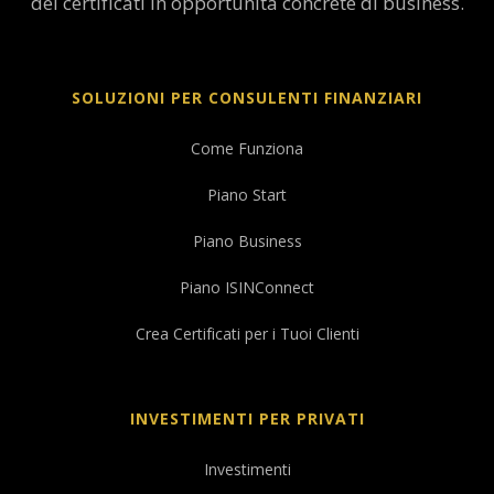
dei certificati in opportunità concrete di business.
SOLUZIONI PER CONSULENTI FINANZIARI
Come Funziona
Piano Start
Piano Business
Piano ISINConnect
Crea Certificati per i Tuoi Clienti
INVESTIMENTI PER PRIVATI
Investimenti